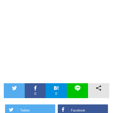
0
0
Twitter
Facebook