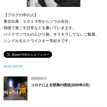
【ブログの中の人】
東京出身、２０１３年からソウル在住。
韓国で過ごす日常などを書いていきます。
バイクでソウルのんびり旅、キラキラしてないご飯屋、
シングルモルトウイスキー等好きです。
NEW ENTRY
2020/03/17
コロナによる明洞の現状(2020年3月)