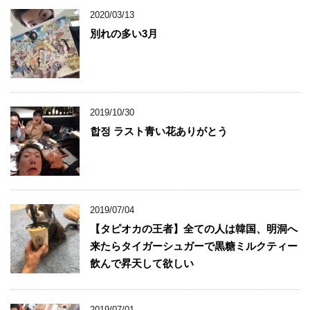
2020/03/13
別れの多い3月
2019/10/30
합정 ラスト青い花ありがとう
2019/07/04
【タピオカの王者】全ての人は韓国、明洞へ
来たらタイガーシュガーで黒糖ミルクティー
飲んで昇天して欲しい
2019/07/01