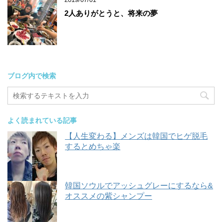
2人ありがとうと、将来の夢
ブログ内で検索
よく読まれている記事
【人生変わる】メンズは韓国でヒゲ脱毛
するとめちゃ楽
韓国ソウルでアッシュグレーにするなら&
オススメの紫シャンプー