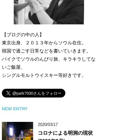
【ブログの中の人】
東京出身、２０１３年からソウル在住。
韓国で過ごす日常などを書いていきます。
バイクでソウルのんびり旅、キラキラしてな
いご飯屋、
シングルモルトウイスキー等好きです。
NEW ENTRY
2020/03/17
コロナによる明洞の現状