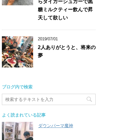
らタイガーシュガーで黒
糖ミルクティー飲んで昇
天して欲しい
2019/07/01
2人ありがとうと、将来の
夢
ブログ内で検索
よく読まれている記事
ダウンパーマ魔神