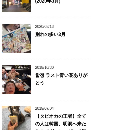
(2020年3月)
2020/03/13
別れの多い3月
2019/10/30
합정 ラスト青い花ありが
とう
2019/07/04
【タピオカの王者】全て
の人は韓国、明洞へ来た