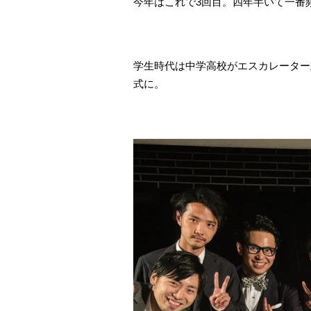
今年はこれで3回目。四年半いて一番
学生時代は中学高校がエスカレーター
式に。