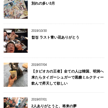
別れの多い3月
2019/10/30
합정 ラスト青い花ありがとう
2019/07/04
【タピオカの王者】全ての人は韓国、明洞へ
来たらタイガーシュガーで黒糖ミルクティー
飲んで昇天して欲しい
2019/07/01
2人ありがとうと、将来の夢