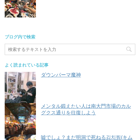
ブログ内で検索
よく読まれている記事
ダウンパーマ魔神
メンタル鍛えたい人は南大門市場のカル
グクス通りを往復しよう
嘘でしょ？まだ明洞で死ねる김치찜(キム