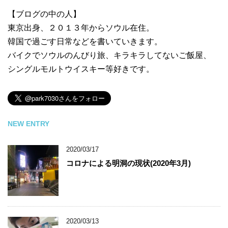
【ブログの中の人】
東京出身、２０１３年からソウル在住。
韓国で過ごす日常などを書いていきます。
バイクでソウルのんびり旅、キラキラしてないご飯屋、
シングルモルトウイスキー等好きです。
NEW ENTRY
2020/03/17
コロナによる明洞の現状(2020年3月)
2020/03/13