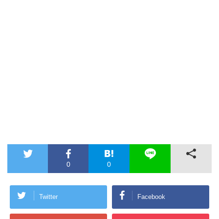
0
0
Twitter
Facebook