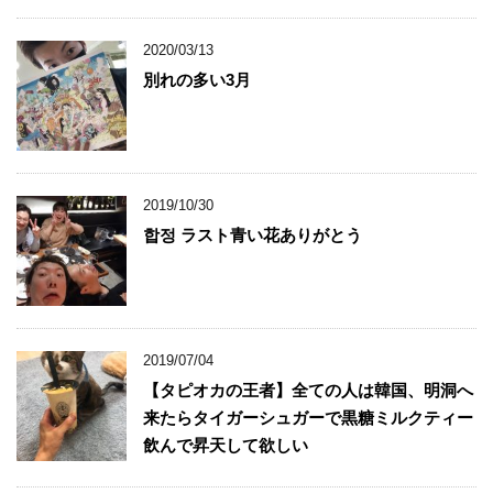
2020/03/13
別れの多い3月
2019/10/30
합정 ラスト青い花ありがとう
2019/07/04
【タピオカの王者】全ての人は韓国、明洞へ
来たらタイガーシュガーで黒糖ミルクティー
飲んで昇天して欲しい