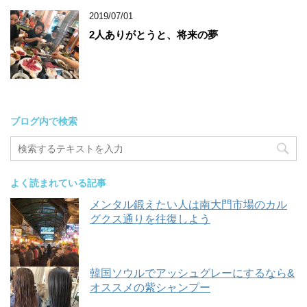
2019/07/01
2人ありがとうと、将来の夢
ブログ内で検索
よく読まれている記事
メンタル鍛えたい人は南大門市場のカル
グクス通りを往復しよう
韓国ソウルでアッシュグレーにするなら&
オススメの紫シャンプー