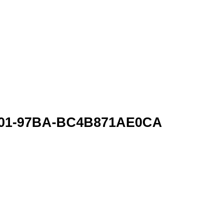
501-97BA-BC4B871AE0CA