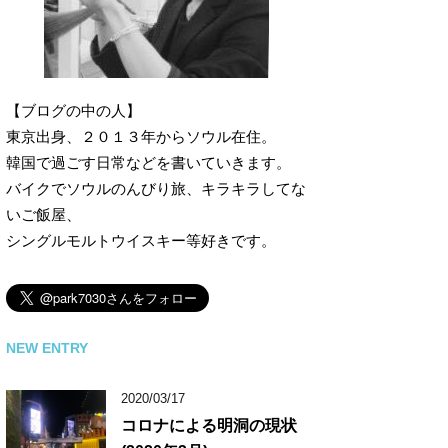
【ブログの中の人】
東京出身、２０１３年からソウル在住。
韓国で過ごす日常などを書いていきます。
バイクでソウルのんびり旅、キラキラしてな
いご飯屋、
シングルモルトウイスキー等好きです。
NEW ENTRY
2020/03/17
コロナによる明洞の現状