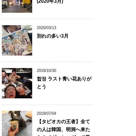
(2020年3月)
2020/03/13
別れの多い3月
2019/10/30
합정 ラスト青い花ありが
とう
2019/07/04
【タピオカの王者】全て
の人は韓国、明洞へ来た