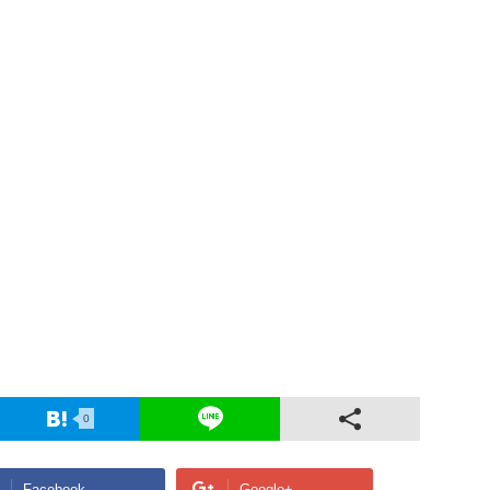
0
Facebook
Google+