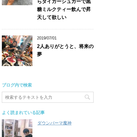
らタイガーシュガーで黒
糖ミルクティー飲んで昇
天して欲しい
2019/07/01
2人ありがとうと、将来の
夢
ブログ内で検索
よく読まれている記事
ダウンパーマ魔神