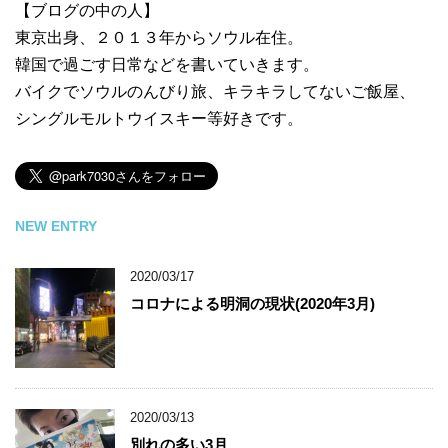
【ブログの中の人】
東京出身、２０１３年からソウル在住。
韓国で過ごす日常などを書いていきます。
バイクでソウルのんびり旅、キラキラしてないご飯屋、
シングルモルトウイスキー等好きです。
NEW ENTRY
2020/03/17
コロナによる明洞の現状(2020年3月)
2020/03/13
別れの多い3月