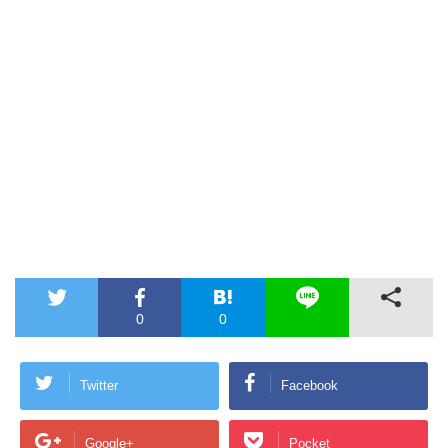
0
0
Twitter
Facebook
Google+
Pocket