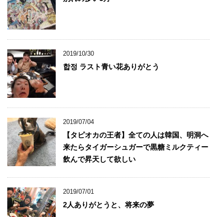
2019/10/30
합정 ラスト青い花ありがとう
2019/07/04
【タピオカの王者】全ての人は韓国、明洞へ
来たらタイガーシュガーで黒糖ミルクティー
飲んで昇天して欲しい
2019/07/01
2人ありがとうと、将来の夢