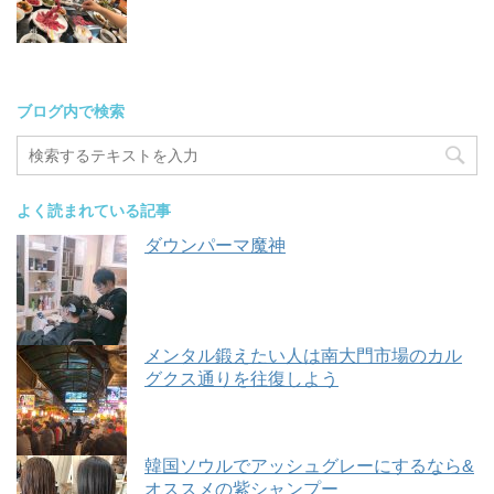
ブログ内で検索
よく読まれている記事
ダウンパーマ魔神
メンタル鍛えたい人は南大門市場のカル
グクス通りを往復しよう
韓国ソウルでアッシュグレーにするなら&
オススメの紫シャンプー