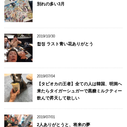
別れの多い3月
2019/10/30
합정 ラスト青い花ありがとう
2019/07/04
【タピオカの王者】全ての人は韓国、明洞へ
来たらタイガーシュガーで黒糖ミルクティー
飲んで昇天して欲しい
2019/07/01
2人ありがとうと、将来の夢