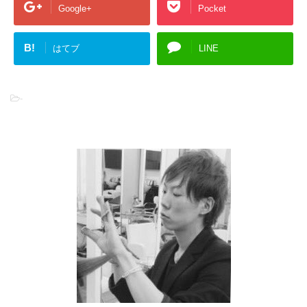
Google+
Pocket
B!
はてブ
LINE
-