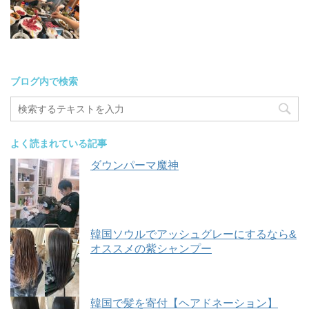
ブログ内で検索
よく読まれている記事
ダウンパーマ魔神
韓国ソウルでアッシュグレーにするなら&
オススメの紫シャンプー
韓国で髪を寄付【ヘアドネーション】