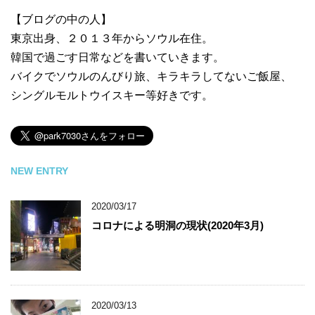
【ブログの中の人】
東京出身、２０１３年からソウル在住。
韓国で過ごす日常などを書いていきます。
バイクでソウルのんびり旅、キラキラしてないご飯屋、
シングルモルトウイスキー等好きです。
NEW ENTRY
2020/03/17
コロナによる明洞の現状(2020年3月)
2020/03/13