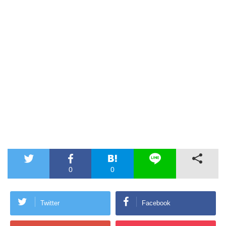
0
0
Twitter
Facebook