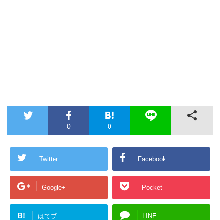
0
0
Twitter
Facebook
Google+
Pocket
B!
はてブ
LINE