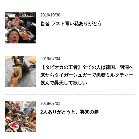
2019/10/30
합정 ラスト青い花ありがとう
2019/07/04
【タピオカの王者】全ての人は韓国、明洞へ
来たらタイガーシュガーで黒糖ミルクティー
飲んで昇天して欲しい
2019/07/01
2人ありがとうと、将来の夢