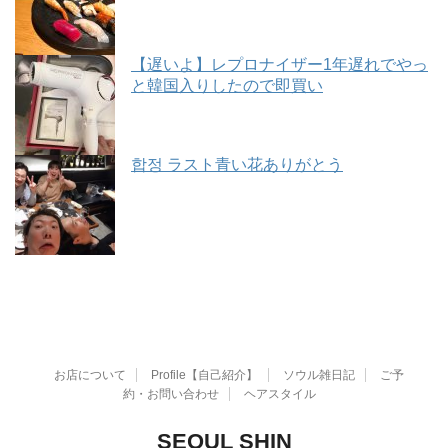
【遅いよ】レプロナイザー1年遅れでやっ
と韓国入りしたので即買い
합정 ラスト青い花ありがとう
お店について
Profile【自己紹介】
ソウル雑日記
ご予
約・お問い合わせ
ヘアスタイル
SEOUL SHIN