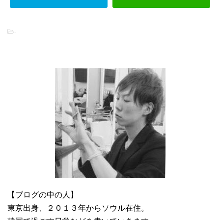
-
【ブログの中の人】
東京出身、２０１３年からソウル在住。