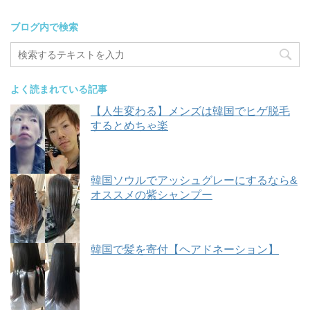
ブログ内で検索
よく読まれている記事
【人生変わる】メンズは韓国でヒゲ脱毛
するとめちゃ楽
韓国ソウルでアッシュグレーにするなら&
オススメの紫シャンプー
韓国で髪を寄付【ヘアドネーション】