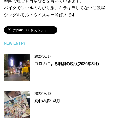
韓国で過ごす日常などを書いていきます。
バイクでソウルのんびり旅、キラキラしてないご飯屋、
シングルモルトウイスキー等好きです。
NEW ENTRY
2020/03/17
コロナによる明洞の現状(2020年3月)
2020/03/13
別れの多い3月