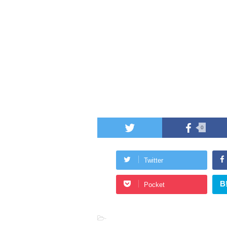
0
Twitter
B
Pocket
-