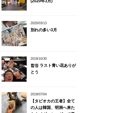
(2020年3月)
2020/03/13
別れの多い3月
2019/10/30
합정 ラスト青い花ありが
とう
2019/07/04
【タピオカの王者】全て
の人は韓国、明洞へ来た