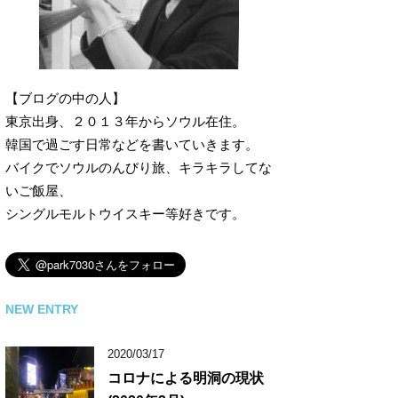
【ブログの中の人】
東京出身、２０１３年からソウル在住。
韓国で過ごす日常などを書いていきます。
バイクでソウルのんびり旅、キラキラしてな
いご飯屋、
シングルモルトウイスキー等好きです。
NEW ENTRY
2020/03/17
コロナによる明洞の現状