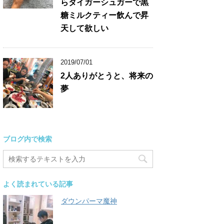
らタイガーシュガーで黒
糖ミルクティー飲んで昇
天して欲しい
2019/07/01
2人ありがとうと、将来の
夢
ブログ内で検索
よく読まれている記事
ダウンパーマ魔神