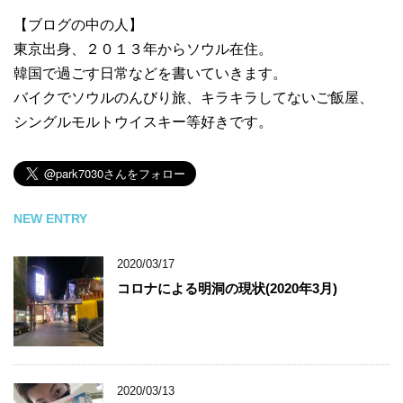
【ブログの中の人】
東京出身、２０１３年からソウル在住。
韓国で過ごす日常などを書いていきます。
バイクでソウルのんびり旅、キラキラしてないご飯屋、
シングルモルトウイスキー等好きです。
NEW ENTRY
2020/03/17
コロナによる明洞の現状(2020年3月)
2020/03/13