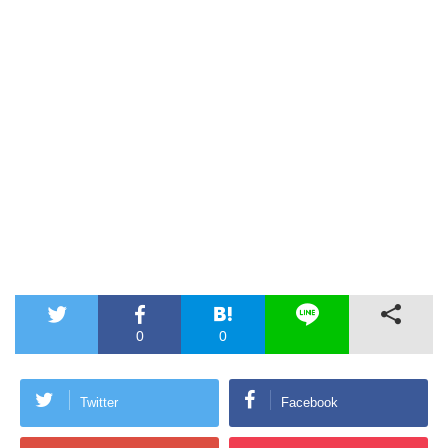
0
0
Twitter
Facebook