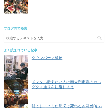
ブログ内で検索
よく読まれている記事
ダウンパーマ魔神
メンタル鍛えたい人は南大門市場のカル
グクス通りを往復しよう
嘘でしょ？まだ明洞で死ねる김치찜(キム