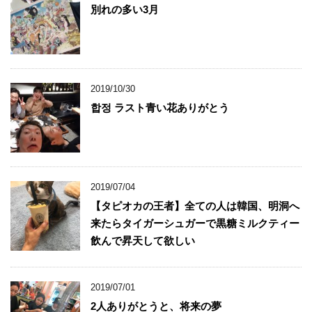
別れの多い3月
2019/10/30
합정 ラスト青い花ありがとう
2019/07/04
【タピオカの王者】全ての人は韓国、明洞へ
来たらタイガーシュガーで黒糖ミルクティー
飲んで昇天して欲しい
2019/07/01
2人ありがとうと、将来の夢