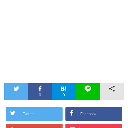
0
0
Twitter
Facebook