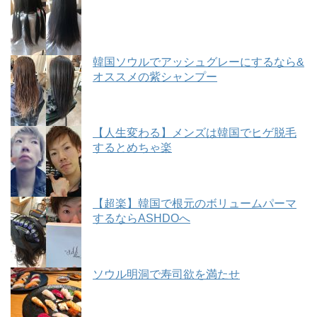
韓国ソウルでアッシュグレーにするなら&
オススメの紫シャンプー
【人生変わる】メンズは韓国でヒゲ脱毛
するとめちゃ楽
【超楽】韓国で根元のボリュームパーマ
するならASHDOへ
ソウル明洞で寿司欲を満たせ