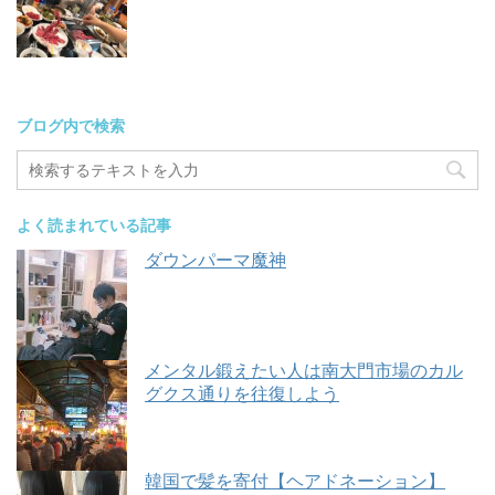
ブログ内で検索
よく読まれている記事
ダウンパーマ魔神
メンタル鍛えたい人は南大門市場のカル
グクス通りを往復しよう
韓国で髪を寄付【ヘアドネーション】