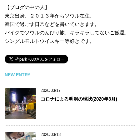
【ブログの中の人】
東京出身、２０１３年からソウル在住。
韓国で過ごす日常などを書いていきます。
バイクでソウルのんびり旅、キラキラしてないご飯屋、
シングルモルトウイスキー等好きです。
NEW ENTRY
2020/03/17
コロナによる明洞の現状(2020年3月)
2020/03/13