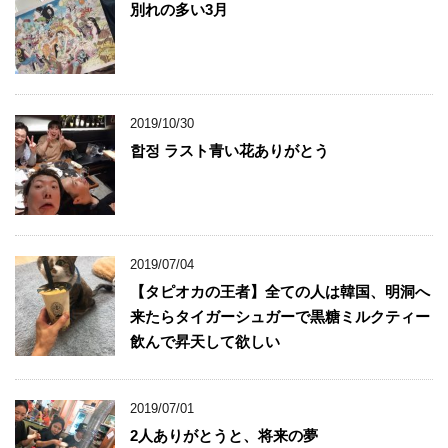
別れの多い3月
2019/10/30
합정 ラスト青い花ありがとう
2019/07/04
【タピオカの王者】全ての人は韓国、明洞へ
来たらタイガーシュガーで黒糖ミルクティー
飲んで昇天して欲しい
2019/07/01
2人ありがとうと、将来の夢