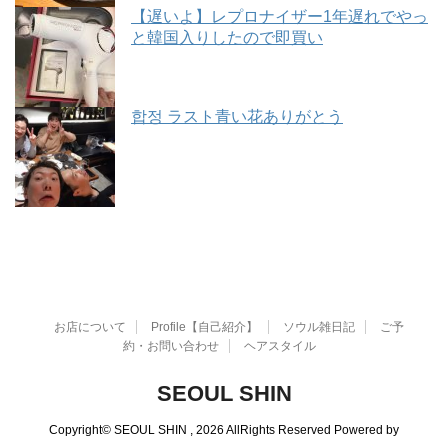
【遅いよ】レプロナイザー1年遅れでやっ
と韓国入りしたので即買い
합정 ラスト青い花ありがとう
お店について
Profile【自己紹介】
ソウル雑日記
ご予
約・お問い合わせ
ヘアスタイル
SEOUL SHIN
Copyright© SEOUL SHIN , 2026 AllRights Reserved Powered by