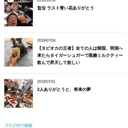
2019/10/30
합정 ラスト青い花ありがとう
2019/07/04
【タピオカの王者】全ての人は韓国、明洞へ
来たらタイガーシュガーで黒糖ミルクティー
飲んで昇天して欲しい
2019/07/01
2人ありがとうと、将来の夢
ブログ内で検索