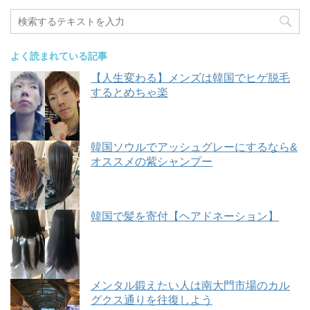
よく読まれている記事
【人生変わる】メンズは韓国でヒゲ脱毛
するとめちゃ楽
韓国ソウルでアッシュグレーにするなら&
オススメの紫シャンプー
韓国で髪を寄付【ヘアドネーション】
メンタル鍛えたい人は南大門市場のカル
グクス通りを往復しよう