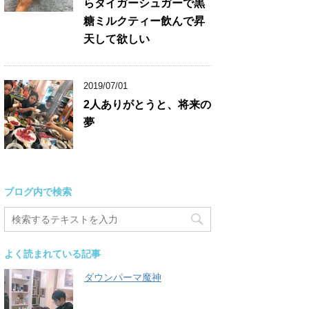
らタイガーシュガーで黒
糖ミルクティー飲んで昇
天して欲しい
2019/07/01
2人ありがとうと、将来の
夢
ブログ内で検索
よく読まれている記事
ダウンパーマ魔神