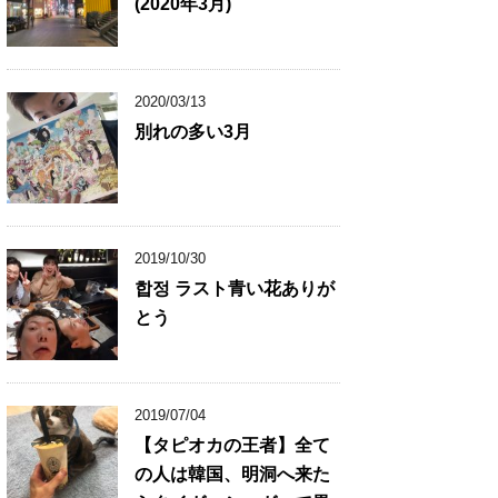
(2020年3月)
2020/03/13
別れの多い3月
2019/10/30
합정 ラスト青い花ありが
とう
2019/07/04
【タピオカの王者】全て
の人は韓国、明洞へ来た