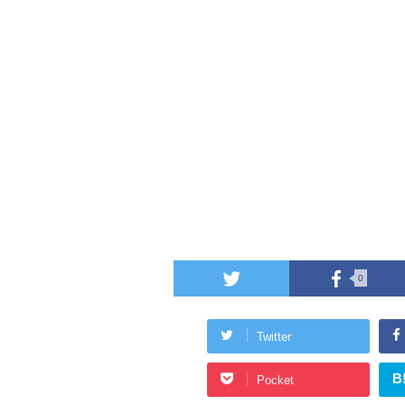
0
Twitter
B
Pocket