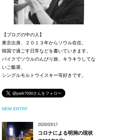
【ブログの中の人】
東京出身、２０１３年からソウル在住。
韓国で過ごす日常などを書いていきます。
バイクでソウルのんびり旅、キラキラしてな
いご飯屋、
シングルモルトウイスキー等好きです。
NEW ENTRY
2020/03/17
コロナによる明洞の現状