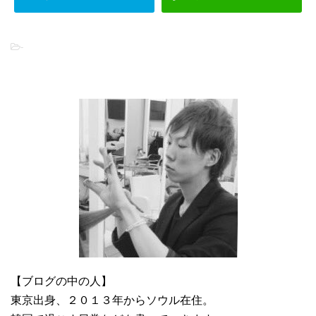
-
【ブログの中の人】
東京出身、２０１３年からソウル在住。