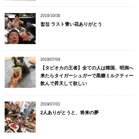
2019/10/30
합정 ラスト青い花ありがとう
2019/07/04
【タピオカの王者】全ての人は韓国、明洞へ
来たらタイガーシュガーで黒糖ミルクティー
飲んで昇天して欲しい
2019/07/01
2人ありがとうと、将来の夢