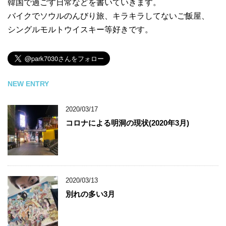
韓国で過ごす日常などを書いていきます。
バイクでソウルのんびり旅、キラキラしてないご飯屋、
シングルモルトウイスキー等好きです。
NEW ENTRY
2020/03/17
コロナによる明洞の現状(2020年3月)
2020/03/13
別れの多い3月