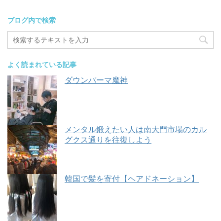
ブログ内で検索
よく読まれている記事
ダウンパーマ魔神
メンタル鍛えたい人は南大門市場のカル
グクス通りを往復しよう
韓国で髪を寄付【ヘアドネーション】