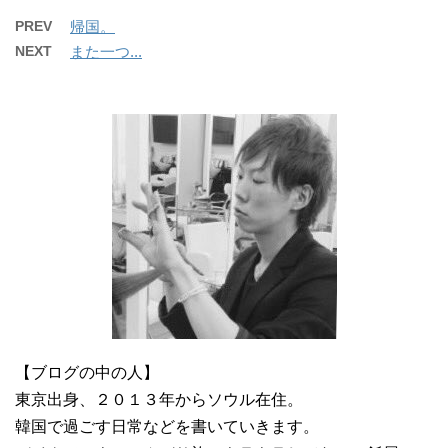
PREV
帰国。
NEXT
また一つ...
【ブログの中の人】
東京出身、２０１３年からソウル在住。
韓国で過ごす日常などを書いていきます。