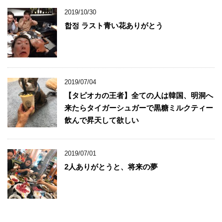
2019/10/30
합정 ラスト青い花ありがとう
2019/07/04
【タピオカの王者】全ての人は韓国、明洞へ
来たらタイガーシュガーで黒糖ミルクティー
飲んで昇天して欲しい
2019/07/01
2人ありがとうと、将来の夢