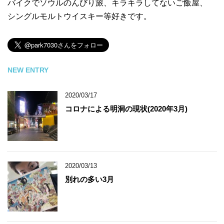
バイクでソウルのんびり旅、キラキラしてないご飯屋、
シングルモルトウイスキー等好きです。
NEW ENTRY
2020/03/17
コロナによる明洞の現状(2020年3月)
2020/03/13
別れの多い3月