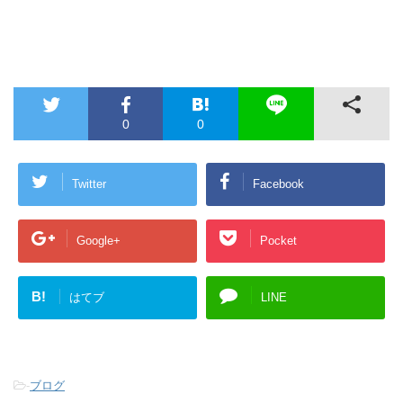
0
0
Twitter
Facebook
Google+
Pocket
B!
はてブ
LINE
-
ブログ