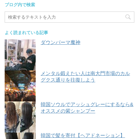
ブログ内で検索
よく読まれている記事
ダウンパーマ魔神
メンタル鍛えたい人は南大門市場のカル
グクス通りを往復しよう
韓国ソウルでアッシュグレーにするなら&
オススメの紫シャンプー
韓国で髪を寄付【ヘアドネーション】