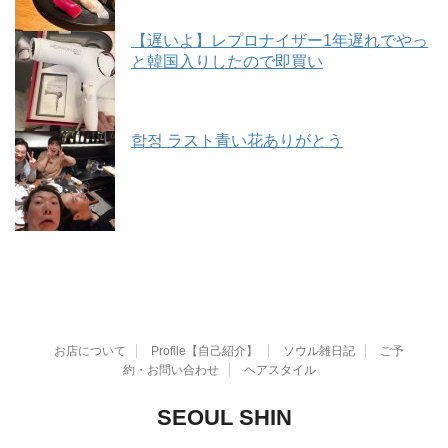
【遅いよ】レプロナイザー1年遅れでやっ
と韓国入りしたので即買い
합정 ラスト青い花ありがとう
お店について
Profile【自己紹介】
ソウル雑日記
ご予
約・お問い合わせ
ヘアスタイル
SEOUL SHIN