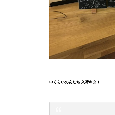
中くらいの友だち 入荷キタ！