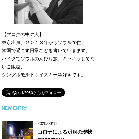
【ブログの中の人】
東京出身、２０１３年からソウル在住。
韓国で過ごす日常などを書いていきます。
バイクでソウルのんびり旅、キラキラしてな
いご飯屋、
シングルモルトウイスキー等好きです。
NEW ENTRY
2020/03/17
コロナによる明洞の現状