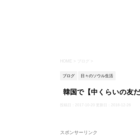
HOME
>
ブログ
>
ブログ
日々のソウル生活
韓国で【中くらいの友
投稿日：2017-10-20 更新日：
2018-12-26
スポンサーリンク