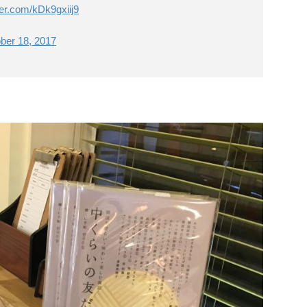
tter.com/kDk9gxiij9
ber 18, 2017