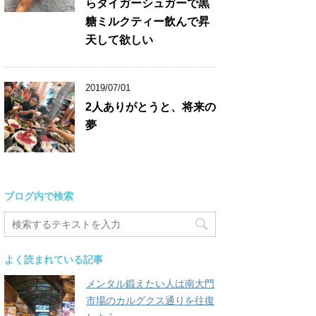
らタイガーシュガーで黒
糖ミルクティー飲んで昇
天して欲しい
2019/07/01
2人ありがとうと、将来の
夢
ブログ内で検索
よく読まれている記事
メンタル鍛えたい人は南大門
市場のカルグクス通りを往復