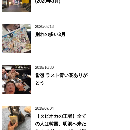
(2020年3月)
2020/03/13
別れの多い3月
2019/10/30
합정 ラスト青い花ありが
とう
2019/07/04
【タピオカの王者】全て
の人は韓国、明洞へ来た