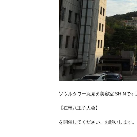
ソウルタワー丸見え美容室 SHINで
【在韓八王子人会】
を開催してください、お願いします。