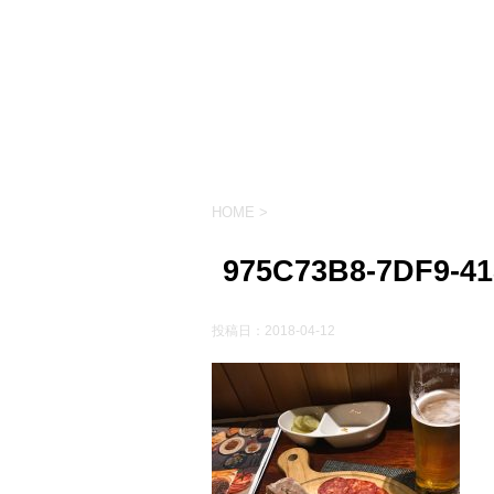
HOME
>
975C73B8-7DF9-41
投稿日：
2018-04-12