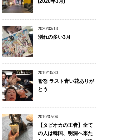
(2020年3月)
2020/03/13
別れの多い3月
2019/10/30
합정 ラスト青い花ありが
とう
2019/07/04
【タピオカの王者】全て
の人は韓国、明洞へ来た