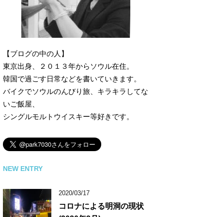
【ブログの中の人】
東京出身、２０１３年からソウル在住。
韓国で過ごす日常などを書いていきます。
バイクでソウルのんびり旅、キラキラしてな
いご飯屋、
シングルモルトウイスキー等好きです。
NEW ENTRY
2020/03/17
コロナによる明洞の現状