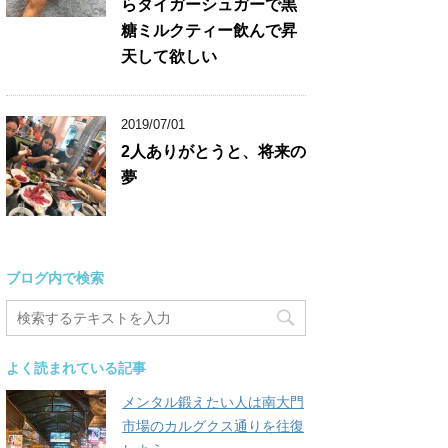
らタイガーシュガーで黒
糖ミルクティー飲んで昇
天して欲しい
2019/07/01
2人ありがとうと、将来の
夢
ブログ内で検索
よく読まれている記事
メンタル鍛えたい人は南大門
市場のカルグクス通りを往復