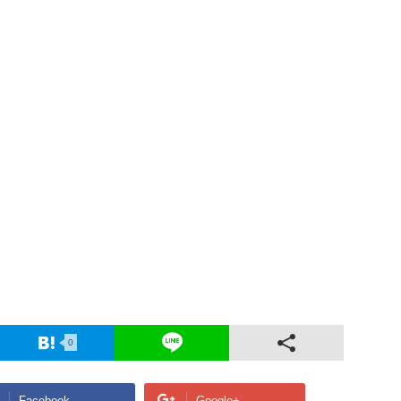
0
Facebook
Google+