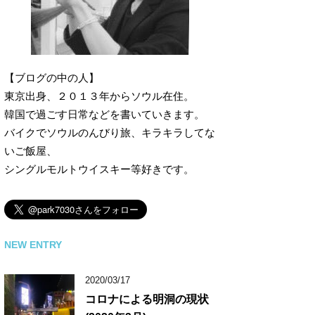
【ブログの中の人】
東京出身、２０１３年からソウル在住。
韓国で過ごす日常などを書いていきます。
バイクでソウルのんびり旅、キラキラしてな
いご飯屋、
シングルモルトウイスキー等好きです。
NEW ENTRY
2020/03/17
コロナによる明洞の現状