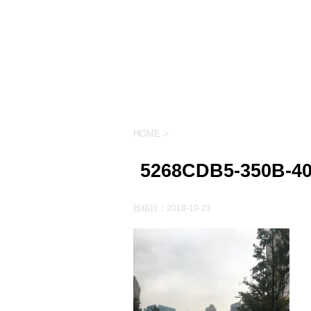
HOME
>
5268CDB5-350B-4
投稿日：
2018-10-23