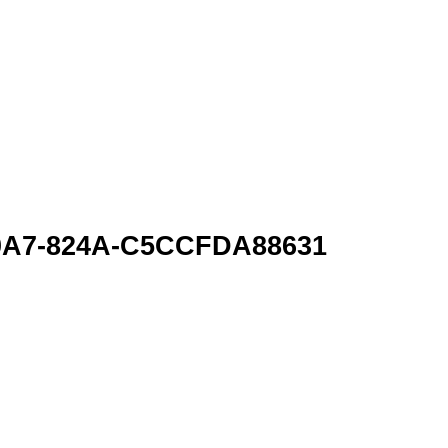
0A7-824A-C5CCFDA88631