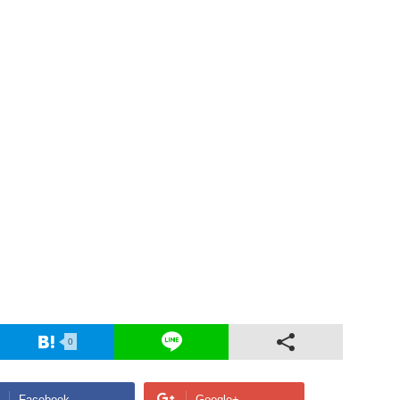
0
Facebook
Google+