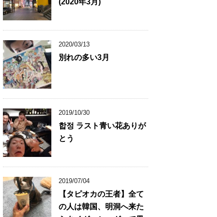
(2020年3月)
2020/03/13
別れの多い3月
2019/10/30
합정 ラスト青い花ありが
とう
2019/07/04
【タピオカの王者】全て
の人は韓国、明洞へ来た