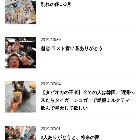
別れの多い3月
2019/10/30
합정 ラスト青い花ありがとう
2019/07/04
【タピオカの王者】全ての人は韓国、明洞へ
来たらタイガーシュガーで黒糖ミルクティー
飲んで昇天して欲しい
2019/07/01
2人ありがとうと、将来の夢