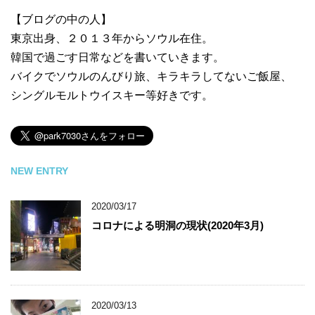
【ブログの中の人】
東京出身、２０１３年からソウル在住。
韓国で過ごす日常などを書いていきます。
バイクでソウルのんびり旅、キラキラしてないご飯屋、
シングルモルトウイスキー等好きです。
NEW ENTRY
2020/03/17
コロナによる明洞の現状(2020年3月)
2020/03/13