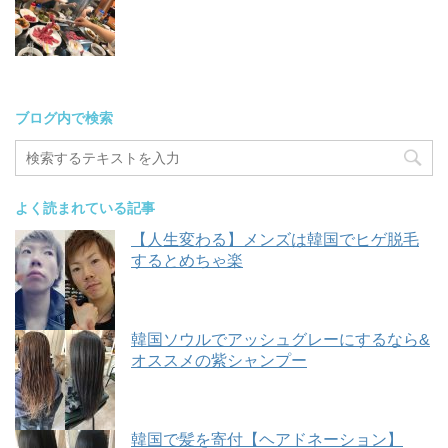
ブログ内で検索
よく読まれている記事
【人生変わる】メンズは韓国でヒゲ脱毛
するとめちゃ楽
韓国ソウルでアッシュグレーにするなら&
オススメの紫シャンプー
韓国で髪を寄付【ヘアドネーション】