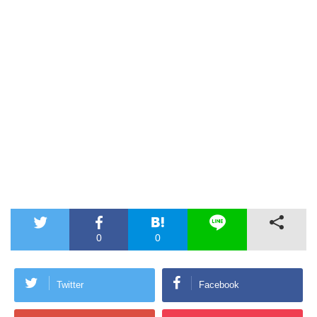
0
0
Twitter
Facebook