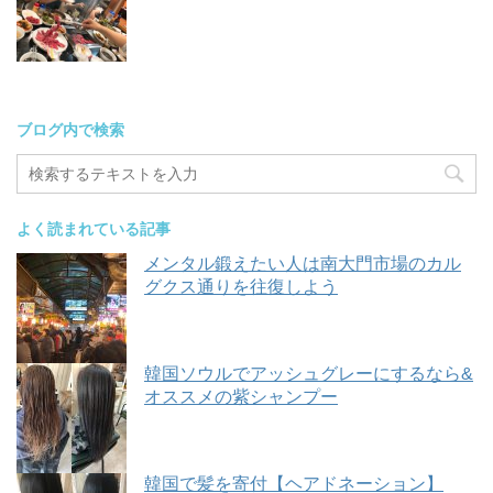
ブログ内で検索
よく読まれている記事
メンタル鍛えたい人は南大門市場のカル
グクス通りを往復しよう
韓国ソウルでアッシュグレーにするなら&
オススメの紫シャンプー
韓国で髪を寄付【ヘアドネーション】