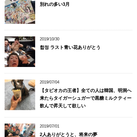
別れの多い3月
2019/10/30
합정 ラスト青い花ありがとう
2019/07/04
【タピオカの王者】全ての人は韓国、明洞へ
来たらタイガーシュガーで黒糖ミルクティー
飲んで昇天して欲しい
2019/07/01
2人ありがとうと、将来の夢