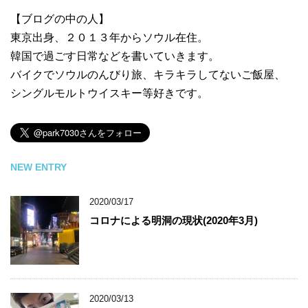
【ブログの中の人】
東京出身、２０１３年からソウル在住。
韓国で過ごす日常などを書いていきます。
バイクでソウルのんびり旅、キラキラしてないご飯屋、
シングルモルトウイスキー等好きです。
NEW ENTRY
2020/03/17
コロナによる明洞の現状(2020年3月)
2020/03/13