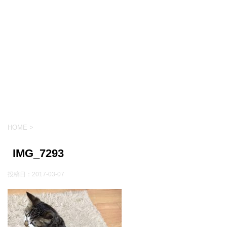
HOME
>
IMG_7293
投稿日：
2017-03-07