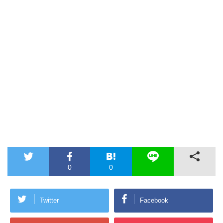
0
0
Twitter
Facebook