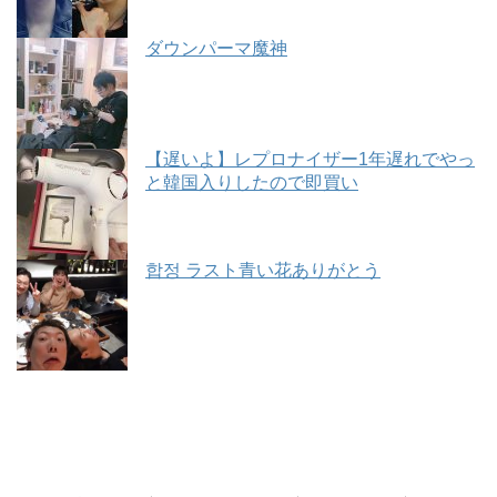
ダウンパーマ魔神
【遅いよ】レプロナイザー1年遅れでやっ
と韓国入りしたので即買い
합정 ラスト青い花ありがとう