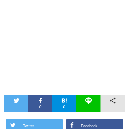
0
0
Twitter
Facebook