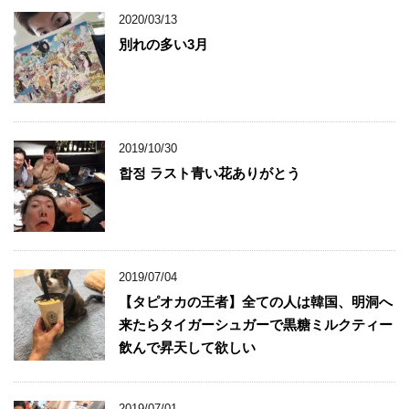
2020/03/13
別れの多い3月
2019/10/30
합정 ラスト青い花ありがとう
2019/07/04
【タピオカの王者】全ての人は韓国、明洞へ
来たらタイガーシュガーで黒糖ミルクティー
飲んで昇天して欲しい
2019/07/01