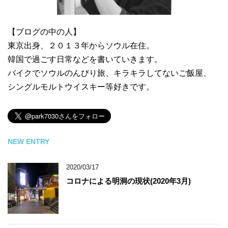
【ブログの中の人】
東京出身、２０１３年からソウル在住。
韓国で過ごす日常などを書いていきます。
バイクでソウルのんびり旅、キラキラしてないご飯屋、
シングルモルトウイスキー等好きです。
NEW ENTRY
2020/03/17
コロナによる明洞の現状(2020年3月)