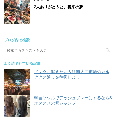
2人ありがとうと、将来の夢
ブログ内で検索
よく読まれている記事
メンタル鍛えたい人は南大門市場のカル
グクス通りを往復しよう
韓国ソウルでアッシュグレーにするなら&
オススメの紫シャンプー