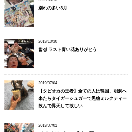
別れの多い3月
2019/10/30
합정 ラスト青い花ありがとう
2019/07/04
【タピオカの王者】全ての人は韓国、明洞へ
来たらタイガーシュガーで黒糖ミルクティー
飲んで昇天して欲しい
2019/07/01