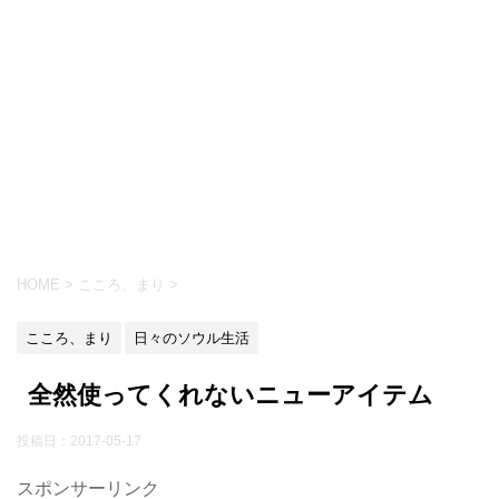
HOME
>
こころ、まり
>
こころ、まり
日々のソウル生活
全然使ってくれないニューアイテム
投稿日：
2017-05-17
スポンサーリンク