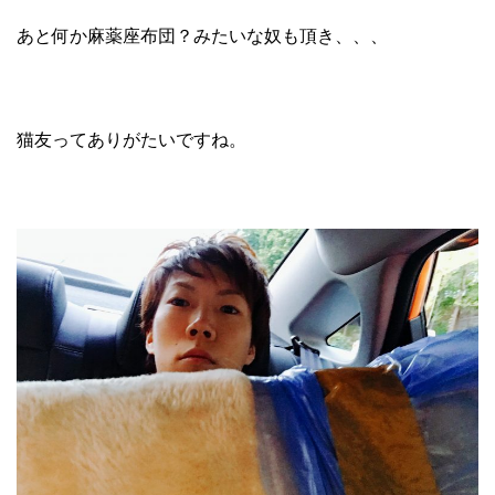
あと何か麻薬座布団？みたいな奴も頂き、、、
猫友ってありがたいですね。