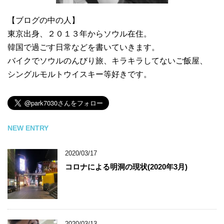
【ブログの中の人】
東京出身、２０１３年からソウル在住。
韓国で過ごす日常などを書いていきます。
バイクでソウルのんびり旅、キラキラしてないご飯屋、
シングルモルトウイスキー等好きです。
NEW ENTRY
2020/03/17
コロナによる明洞の現状(2020年3月)
2020/03/13