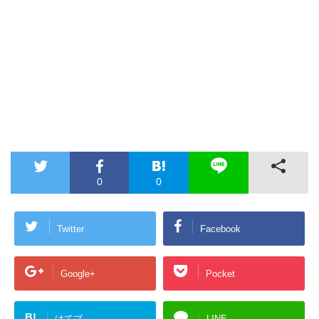
0
0
Twitter
Facebook
Google+
Pocket
B!
はてブ
LINE