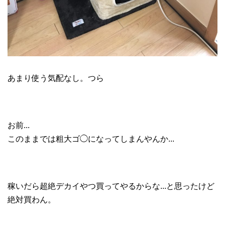
あまり使う気配なし。つら
お前...
このままでは粗大ゴ◯になってしまんやんか...
稼いだら超絶デカイやつ買ってやるからな...と思ったけど
絶対買わん。