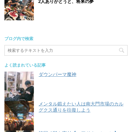
2人ありがとうと、将来の夢
ブログ内で検索
よく読まれている記事
ダウンパーマ魔神
メンタル鍛えたい人は南大門市場のカル
グクス通りを往復しよう