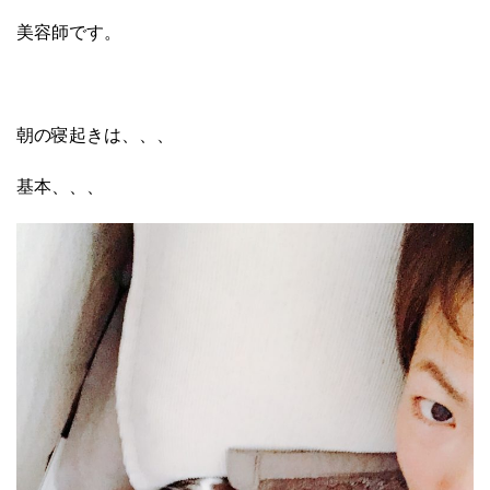
美容師です。
朝の寝起きは、、、
基本、、、