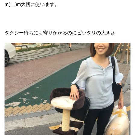
m(__)m大切に使います。
タクシー待ちにも寄りかかるのにピッタリの大きさ