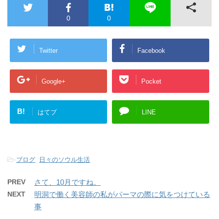
0
0
Twitter
Facebook
Google+
Pocket
B!
はてブ
LINE
-
ブログ
,
日々のソウル生活
PREV
さて、10月ですね。
NEXT
明洞で働く美容師の私がパーマの際に気をつけている
事