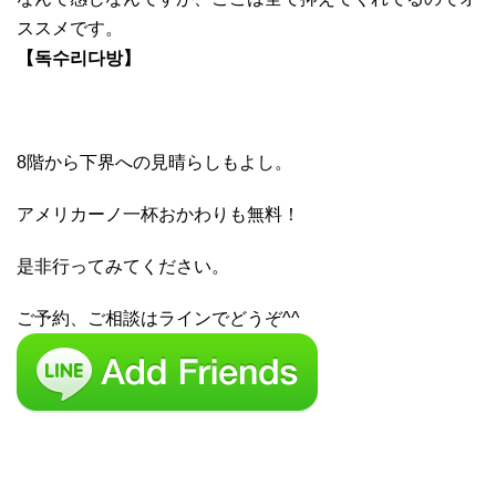
ススメです。
【독수리다방】
8階から下界への見晴らしもよし。
アメリカーノ一杯おかわりも無料！
是非行ってみてください。
ご予約、ご相談はラインでどうぞ^^