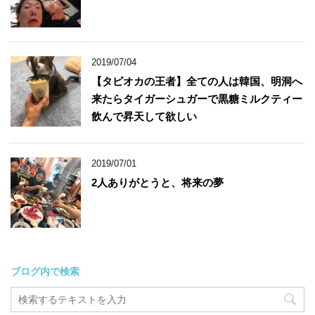
2019/07/04
【タピオカの王者】全ての人は韓国、明洞へ
来たらタイガーシュガーで黒糖ミルクティー
飲んで昇天して欲しい
2019/07/01
2人ありがとうと、将来の夢
ブログ内で検索