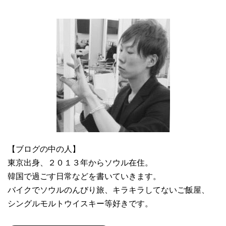
【ブログの中の人】
東京出身、２０１３年からソウル在住。
韓国で過ごす日常などを書いていきます。
バイクでソウルのんびり旅、キラキラしてないご飯屋、
シングルモルトウイスキー等好きです。