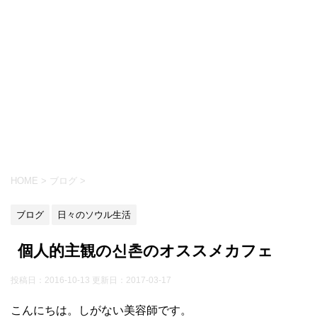
HOME
>
ブログ
>
ブログ
日々のソウル生活
個人的主観の신촌のオススメカフェ
投稿日：2016-10-13 更新日：
2017-03-17
こんにちは。しがない美容師です。